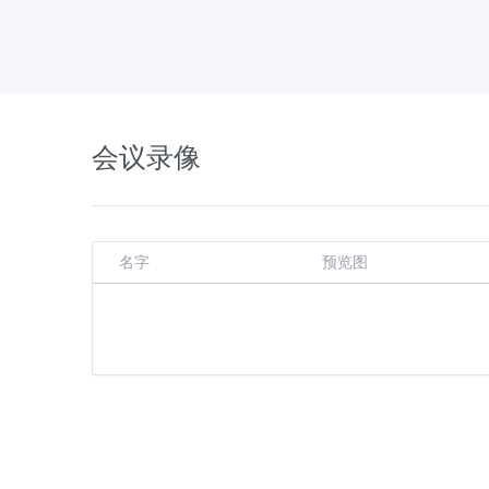
会议录像
名字
预览图