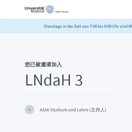
Dienstags in der Zeit von 7:00 bis 9:00 Uhr sind
您已被邀请加入
LNdaH 3
AStA Studium und Lehre (主持人)
A