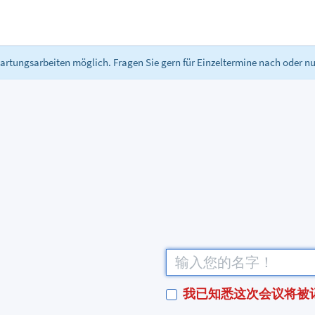
 Wartungsarbeiten möglich. Fragen Sie gern für Einzeltermine nach oder nu
我已知悉这次会议将被